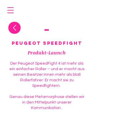
Peugeot Speedfight
Produkt-Launch
Der Peugeot SpeedFight 4 ist mehr als
ein einfacher Roller – und er macht aus
seinen Besitzer:innen mehr als bloß
Rollerfahrer: Er macht sie zu
Speedfightern.
Genau diese Metamorphose stellen wir
in den Mittelpunkt unserer
Kommunikation.